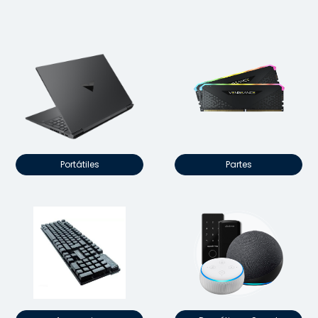
Portátiles
Partes