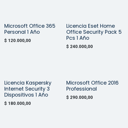
Microsoft Office 365
Licencia Eset Home
Vendido
Personal 1 Año
Office Security Pack 5
Pcs 1 Año
$
120.000,00
$
240.000,00
Licencia Kaspersky
Microsoft Office 2016
Vendido
Vendido
Internet Security 3
Professional
Dispositivos 1 Año
$
290.000,00
$
180.000,00