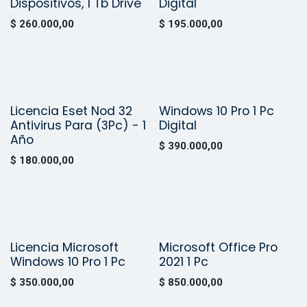
Dispositivos, 1 Tb Drive
Digital
$
260.000,00
$
195.000,00
Licencia Eset Nod 32
Windows 10 Pro 1 Pc
Vendido
Vendido
Antivirus Para (3Pc) - 1
Digital
Año
$
390.000,00
$
180.000,00
Licencia Microsoft
Microsoft Office Pro
Vendido
Vendido
Windows 10 Pro 1 Pc
2021 1 Pc
$
350.000,00
$
850.000,00