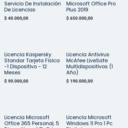
Servicio De Instalación
Microsoft Office Pro
Vendido
De Licencias
Plus 2019
$
40.000,00
$
650.000,00
Licencia Kaspersky
Licencia Antivirus
Vendido
¡Nuevo!
Standar Tarjeta Física
McAfee LiveSafe
-1 Dispositivo - 12
Multidispositivos (1
Meses
Año)
$
90.000,00
$
190.000,00
Licencia Microsoft
Licencia Microsoft
Vendido
Office 365 Personal, 5
Windows 11 Pro 1 Pc