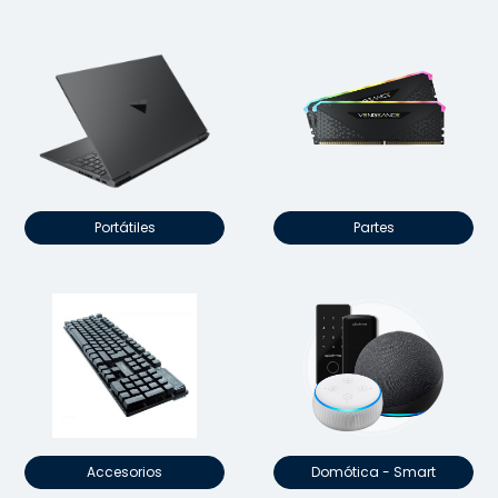
Portátiles
Partes
Accesorios
Domótica - Smart