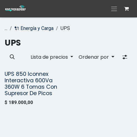
Ir al contenido
...
🔌 Energía y Carga
UPS
UPS
Lista de precios
Ordenar por
UPS 850 Iconnex
¡Nuevo!
Interactiva 600Va
360W 6 Tomas Con
Supresor De Picos
$
189.000,00