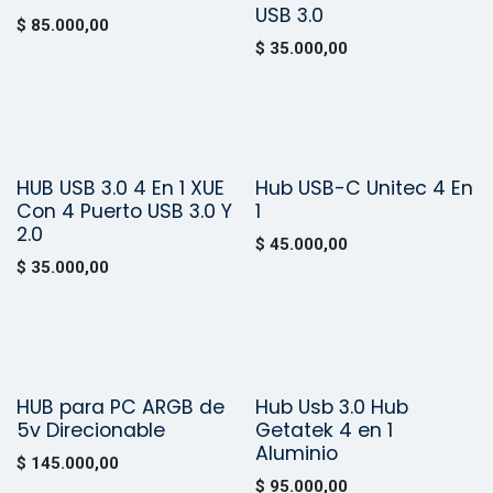
USB 3.0
$
85.000,00
$
35.000,00
HUB USB 3.0 4 En 1 XUE
Hub USB-C Unitec 4 En
¡Nuevo!
¡Nuevo!
Con 4 Puerto USB 3.0 Y
1
2.0
$
45.000,00
$
35.000,00
HUB para PC ARGB de
Hub Usb 3.0 Hub
¡Nuevo!
¡Nuevo!
5v Direcionable
Getatek 4 en 1
Aluminio
$
145.000,00
$
95.000,00