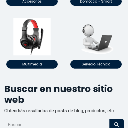
Accesorios
Domótica - Smart
Multimedia
Servicio Técnico
Buscar en nuestro sitio
web
Obtendrás resultados de posts de blog, productos, etc.