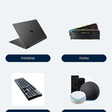
Portátiles
Partes