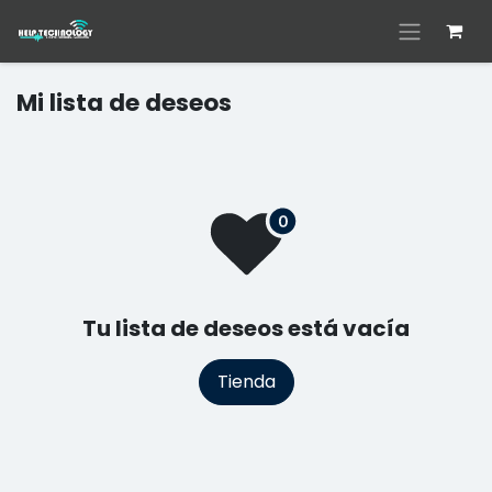
Ir al contenido
Mi lista de deseos
Tu lista de deseos está vacía
Tienda