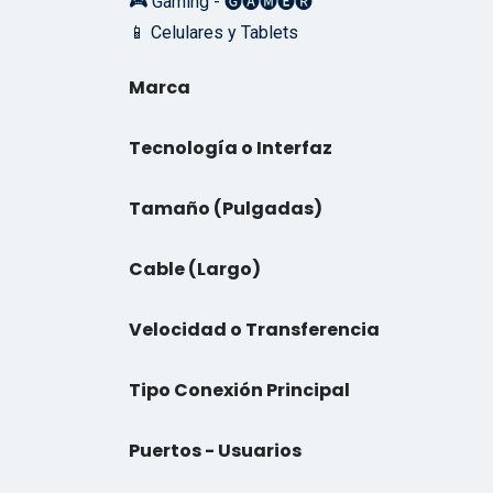
🎮 Gaming - 🅖🅐🅜🅔🅡
📱 Celulares y Tablets
Marca
Tecnología o Interfaz
Tamaño (Pulgadas)
Cable (Largo)
Velocidad o Transferencia
Tipo Conexión Principal
Puertos - Usuarios