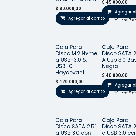
$
45.000,00
$
30.000,00
Agregar al
Agregar al carrito
Agrega
Caja Para
Caja Para
¡Nuevo!
¡Nuev
Disco M.2 Nvme
Disco SATA 2
a USB-3.0 &
A Usb 3.0 Bas
USB-C
Negra
Hayoovant
$
40.000,00
$
120.000,00
Agregar al
Agregar al carrito
Agrega
Caja Para
Caja Para
¡Nuevo!
¡Nuev
Disco SATA 2.5"
Disco SATA 2
a USB 3.0 con
a USB 3.0 co