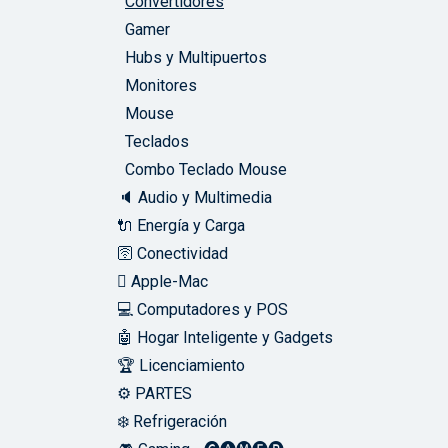
Convertidores
Gamer
Hubs y Multipuertos
Monitores
Mouse
Teclados
Combo Teclado Mouse
🔈 Audio y Multimedia
🔌 Energía y Carga
🛜 Conectividad
 Apple-Mac
💻 Computadores y POS
🤖 Hogar Inteligente y Gadgets
🏆 Licenciamiento
⚙️ PARTES
❄️ Refrigeración