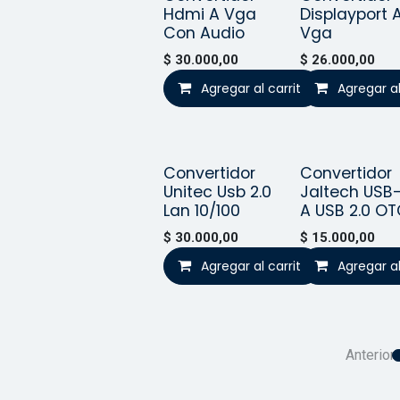
Hdmi A Vga
Displayport 
Con Audio
Vga
$
30.000,00
$
26.000,00
Agregar al carrito
Agregar al
Convertidor
Convertidor
¡Nuevo!
Unitec Usb 2.0
Jaltech USB
Lan 10/100
A USB 2.0 O
$
30.000,00
$
15.000,00
Agregar al carrito
Agregar al
Agrega
Anterior