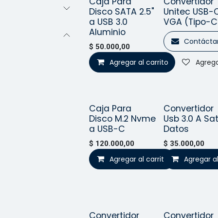
Caja Para
Convertidor
Vendido
¡Nuev
Disco SATA 2.5"
Unitec USB-
a USB 3.0
VGA (Tipo-C
Aluminio
Contácta
$
50.000,00
Agregar al carrito
Agrega
Caja Para
Convertidor
¡Nuevo!
¡Nuev
Disco M.2 Nvme
Usb 3.0 A Sa
a USB-C
Datos
$
120.000,00
$
35.000,00
Agregar al carrito
Agregar al
Agrega
Convertidor
Convertidor
¡Nuevo!
¡Nuev