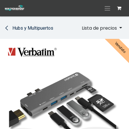
Ir al contenido
Lista de precios
Hubs y Multipuertos
Vendido