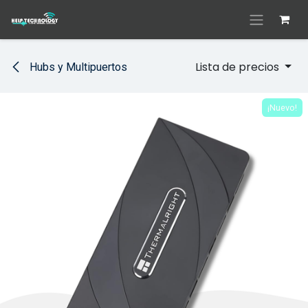
Ir al contenido
Lista de precios
Hubs y Multipuertos
¡Nuevo!