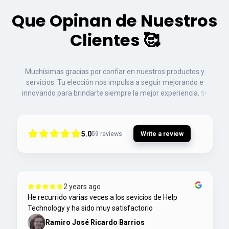
Que Opinan de Nuestros
Clientes 🥰
Muchísimas gracias por confiar en nuestros productos y
servicios. Tu elección nos impulsa a seguir mejorando e
innovando para brindarte siempre la mejor experiencia. ✨
5.0
59
reviews
Write a review
2 years ago
He recurrido varias veces a los sevicios de Help
Technology y ha sido muy satisfactorio
Ramiro José Ricardo Barrios