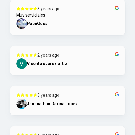
3 years ago
Muy serviciales
PaceGoca
2 years ago
Vicente suarez ortiz
3 years ago
Jhonnathan García López