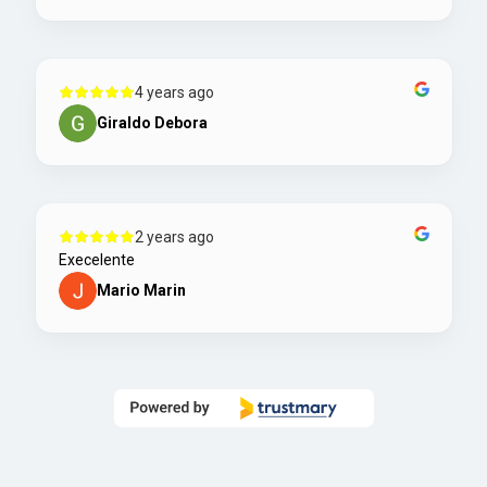
4 years ago
Giraldo Debora
2 years ago
Execelente
Mario Marin