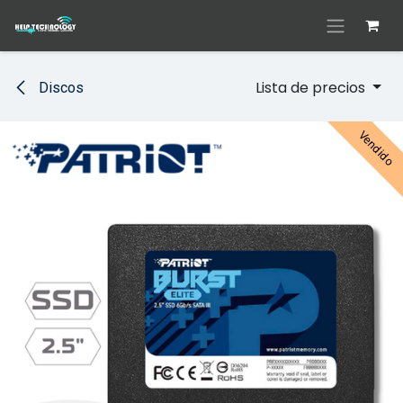
Ir al contenido
Lista de precios
Discos
Vendido