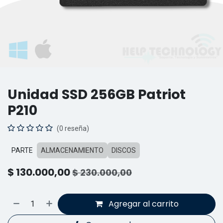
Unidad SSD 256GB Patriot
P210
(0 reseña)
PARTE
ALMACENAMIENTO
DISCOS
$
130.000,00
$
230.000,00
Agregar al carrito