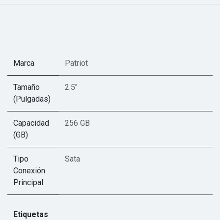
Marca
Patriot
Tamaño
2.5"
(Pulgadas)
Capacidad
256 GB
(GB)
Tipo
Sata
Conexión
Principal
Etiquetas