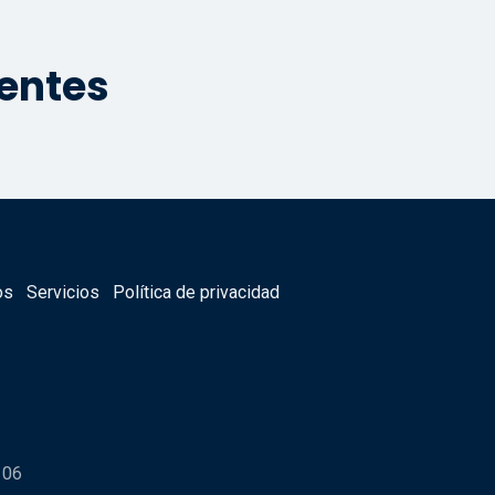
ientes
os
Servicios
Política de privacidad
106