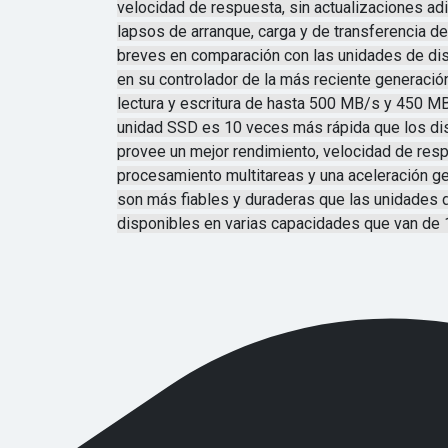
velocidad de respuesta, sin actualizaciones adi
lapsos de arranque, carga y de transferencia d
breves en comparación con las unidades de di
en su controlador de la más reciente generació
lectura y escritura de hasta 500 MB/s y 450 M
unidad SSD es 10 veces más rápida que los dis
provee un mejor rendimiento, velocidad de respu
procesamiento multitareas y una aceleración g
son más fiables y duraderas que las unidades d
disponibles en varias capacidades que van de 