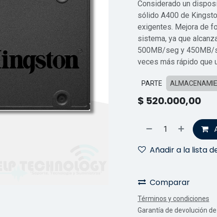
Considerado un disposit
sólido A400 de Kingsto
exigentes. Mejora de f
sistema, ya que alcanza
500MB/seg y 450MB/seg
veces más rápido que u
PARTE
ALMACENAMI
$
520.000,00
Añadir a la lista 
Comparar
Términos y condiciones
Garantía de devolución de 