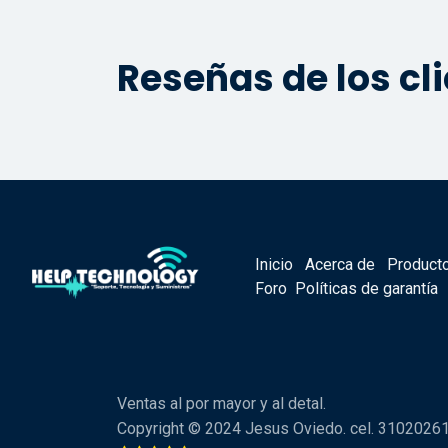
Reseñas de los cl
Inicio
Acerca de
Product
Foro
Políticas de garantía
Ventas al por mayor y al detal.
Copyright © 2024 Jesus Oviedo. cel. 3102026