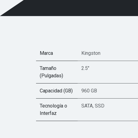
Marca
Kingston
Tamaño
2.5"
(Pulgadas)
Capacidad (GB)
960 GB
Tecnología o
SATA
,
SSD
Interfaz