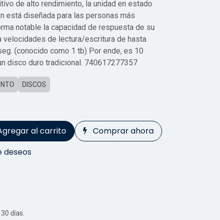
ivo de alto rendimiento, la unidad en estado
n está diseñada para las personas más
orma notable la capacidad de respuesta de su
 velocidades de lectura/escritura de hasta
. (conocido como 1 tb) Por ende, es 10
n disco duro tradicional. 740617277357
ENTO
DISCOS
Agregar al carrito
Comprar ahora
de deseos
30 días.