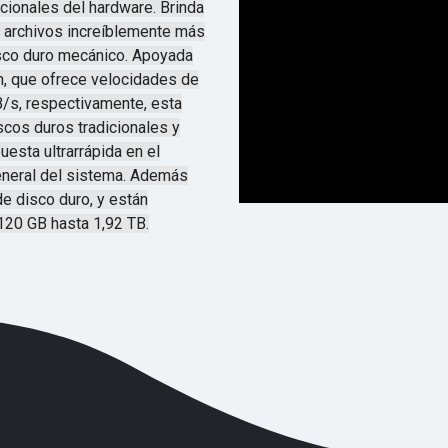
cionales del hardware. Brinda
e archivos increíblemente más
sco duro mecánico. Apoyada
n, que ofrece velocidades de
B/s, respectivamente, esta
cos duros tradicionales y
esta ultrarrápida en el
eneral del sistema. Además
e disco duro, y están
120 GB hasta 1,92 TB.