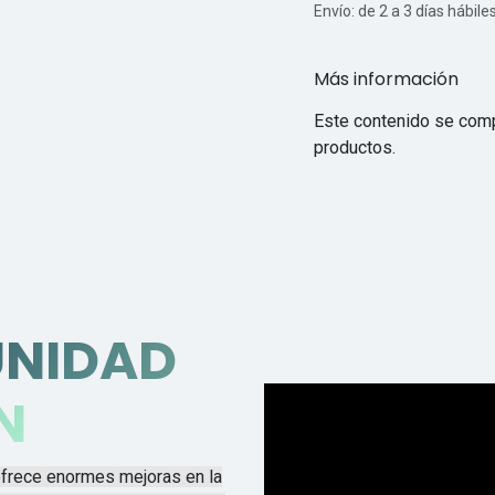
Envío: de 2 a 3 días hábile
Más información
Este contenido se comp
productos.
UNIDAD
N
ofrece enormes mejoras en la