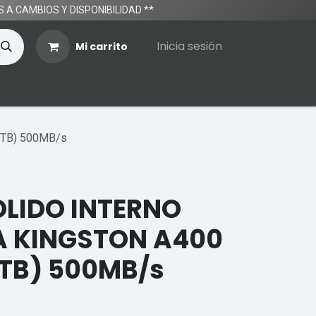
TOS A CAMBIOS Y DISPONIBILIDAD **
Inicia sesión
Mi carrito
1TB) 500MB/s
OLIDO INTERNO
TA KINGSTON A400
1TB) 500MB/s