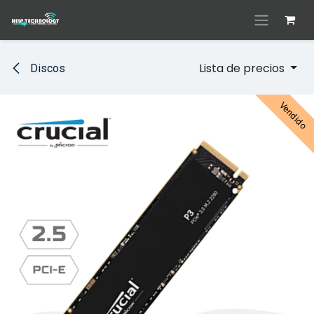
Ir al contenido
Lista de precios
Discos
Vendido