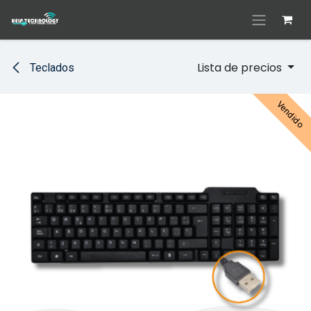
Ir al contenido
Lista de precios
Teclados
Vendido