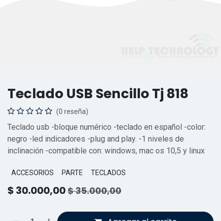
Teclado USB Sencillo Tj 818
(0 reseña)
Teclado usb -bloque numérico -teclado en español -color:
negro -led indicadores -plug and play. -1 niveles de
inclinación -compatible con: windows, mac os 10,5 y linux
ACCESORIOS
PARTE
TECLADOS
$
30.000,00
$
35.000,00