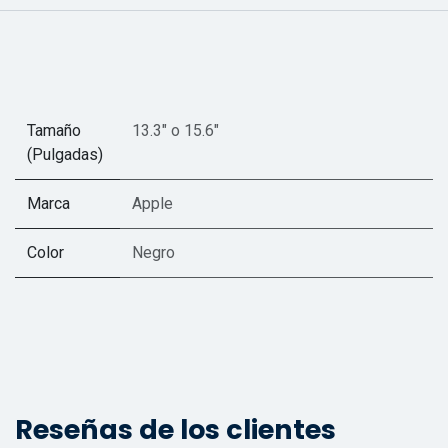
Tamaño
13.3"
o
15.6"
(Pulgadas)
Marca
Apple
Color
Negro
Reseñas de los clientes