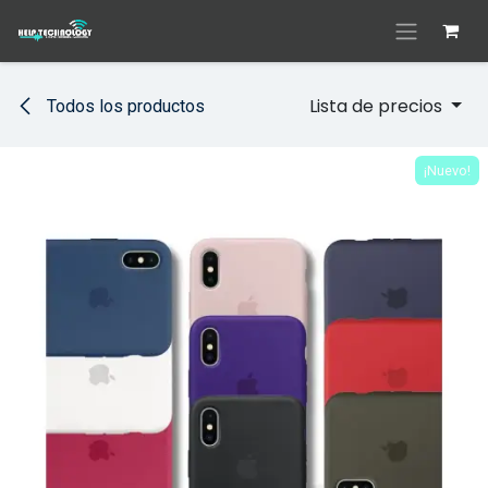
Ir al contenido
Lista de precios
Todos los productos
¡Nuevo!