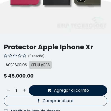
Protector Apple Iphone Xr
(0 reseña)
ACCESORIOS
CELULARES
$
45.000,00
Agregar al carrito
Comprar ahora