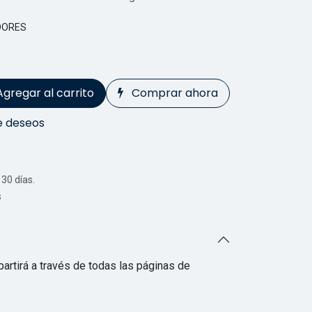
DORES
Agregar al carrito
Comprar ahora
de deseos
30 días.
s
artirá a través de todas las páginas de