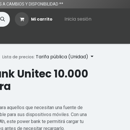
TOS A CAMBIOS Y DISPONIBILIDAD **
Inicia sesión
Mi carrito
Tarifa pública (Unidad)
Lista de precios:
nk Unitec 10.000
ra
ara aquellos que necesitan una fuente de
iable para sus dispositivos móviles. Con una
h, este power bank te permitirá cargar tu
s antes de necesitar recargarlo.