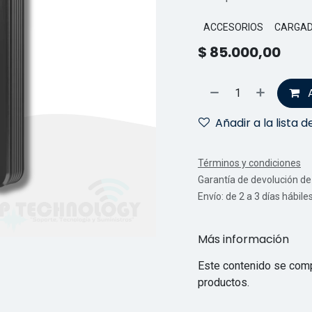
ACCESORIOS
CARGA
$
85.000,00
Añadir a la lista 
Términos y condiciones
Garantía de devolución de 
Envío: de 2 a 3 días hábile
Más información
Este contenido se comp
productos.