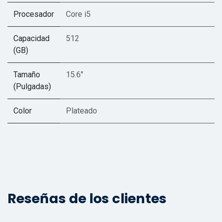
Procesador
Core i5
Capacidad
512
(GB)
Tamaño
15.6"
(Pulgadas)
Color
Plateado
Reseñas de los clientes