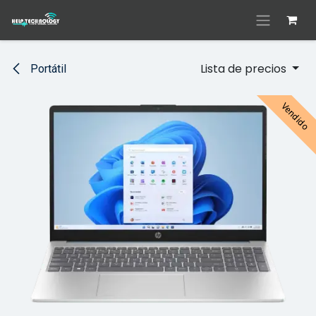
Ir al contenido
Lista de precios
Portátil
Vendido