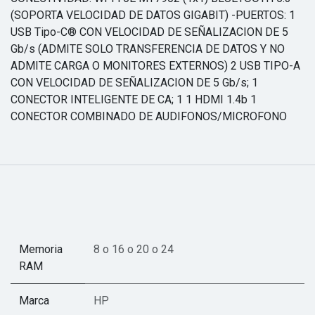
(SOPORTA VELOCIDAD DE DATOS GIGABIT) -PUERTOS: 1
USB Tipo-C® CON VELOCIDAD DE SEÑALIZACION DE 5
Gb/s (ADMITE SOLO TRANSFERENCIA DE DATOS Y NO
ADMITE CARGA O MONITORES EXTERNOS) 2 USB TIPO-A
CON VELOCIDAD DE SEÑALIZACION DE 5 Gb/s; 1
CONECTOR INTELIGENTE DE CA; 1 1 HDMI 1.4b 1
CONECTOR COMBINADO DE AUDIFONOS/MICROFONO
Memoria
8
o
16
o
20
o
24
RAM
Marca
HP