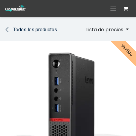
Ir al contenido
Lista de precios
Todos los productos
Vendido