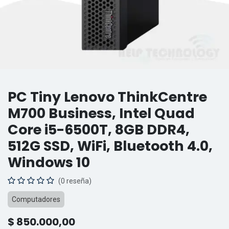
PC Tiny Lenovo ThinkCentre
M700 Business, Intel Quad
Core i5-6500T, 8GB DDR4,
512G SSD, WiFi, Bluetooth 4.0,
Windows 10
(0 reseña)
Computadores
$
850.000,00