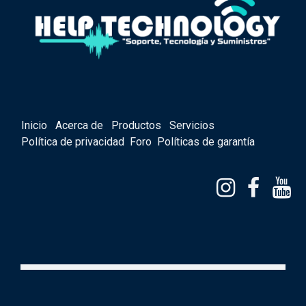
Inicio
Acerca de
Productos
Servicios
Política de privacidad
Foro
Políticas de garantía