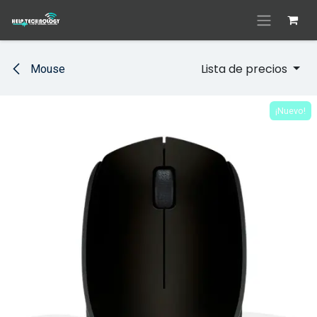
Ir al contenido
Lista de precios
Mouse
¡Nuevo!