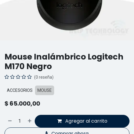
Mouse Inalámbrico Logitech
M170 Negro
(0 reseña)
ACCESORIOS
MOUSE
$
65.000,00
Agregar al carrito
Comprar ahora