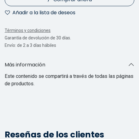
Añadir a la lista de deseos
Términos y condiciones
Garantía de devolución de 30 días.
Envío: de 2 a 3 días hábiles
Más información
Este contenido se compartirá a través de todas las páginas
de productos.
Reseñas de los clientes