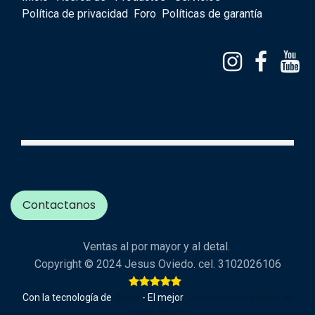
Política de privacidad
Foro
Políticas de garantía
Contactanos
Ventas al por mayor y al detal.
Copyright © 2024 Jesus Oviedo. cel. 3102026106
Con la tecnología de
Odoo
- El mejor
Comercio electrónico de
código abierto