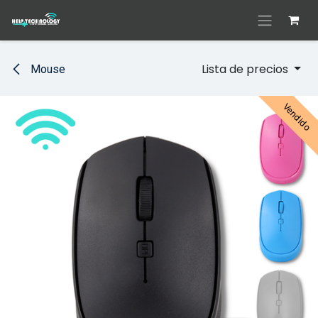
Ir al contenido
Lista de precios
Mouse
Vendido