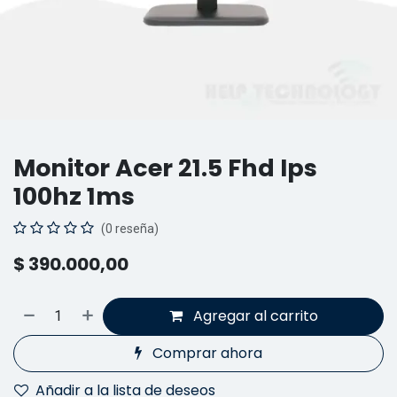
Monitor Acer 21.5 Fhd Ips
100hz 1ms
(0 reseña)
$
390.000,00
Agregar al carrito
Comprar ahora
Añadir a la lista de deseos