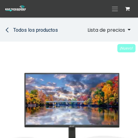
Ir al contenido
Lista de precios
Todos los productos
¡Nuevo!