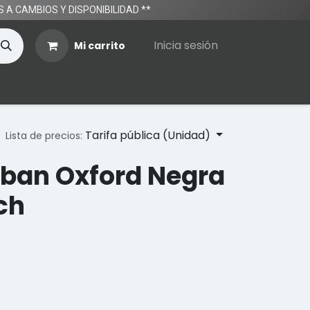
TOS A CAMBIOS Y DISPONIBILIDAD **
Inicia sesión
Mi carrito
Tarifa pública (Unidad)
Lista de precios:
ban Oxford Negra
ch