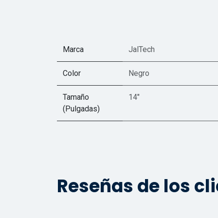
Marca
JalTech
Color
Negro
Tamaño
14"
(Pulgadas)
Reseñas de los cl