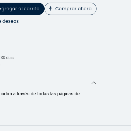
Agregar al carrito
Comprar ahora
de deseos
30 días.
s
artirá a través de todas las páginas de