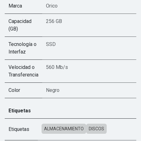
Marca
Orico
Capacidad
256 GB
(GB)
Tecnología o
SSD
Interfaz
Velocidad o
560 Mb/s
Transferencia
Color
Negro
Etiquetas
Etiquetas
ALMACENAMIENTO
DISCOS