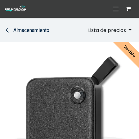
Ir al contenido
Lista de precios
Almacenamiento
Vendido