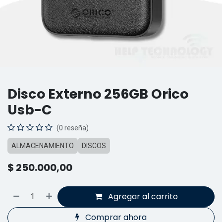
Disco Externo 256GB Orico
Usb-C
(0 reseña)
ALMACENAMIENTO
DISCOS
$
250.000,00
Agregar al carrito
Comprar ahora