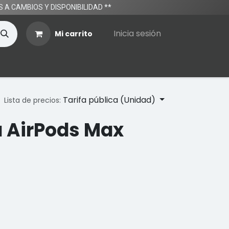
TOS A CAMBIOS Y DISPONIBILIDAD **
Inicia sesión
Mi carrito
Tarifa pública (Unidad)
Lista de precios:
 AirPods Max