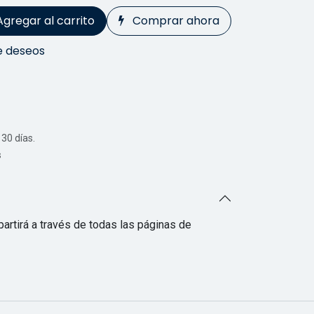
Agregar al carrito
Comprar ahora
de deseos
30 días.
s
artirá a través de todas las páginas de