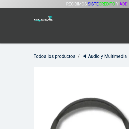
Ir al contenido
RECIBIMOS
SISTE
CREDITO
Y
ADDI
Inicio
Tienda
Servicios
Compañía
Todos los productos
🔈 Audio y Multimedia