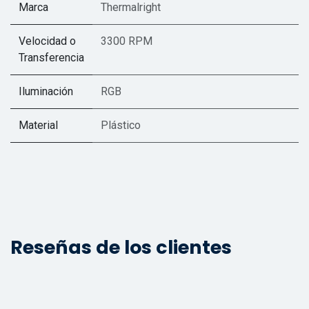
Marca
Thermalright
Velocidad o
3300 RPM
Transferencia
Iluminación
RGB
Material
Plástico
Reseñas de los clientes