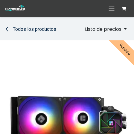
Ir al contenido
Lista de precios
Todos los productos
Vendido