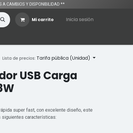
TOS A CAMBIOS Y DISPONIBILIDAD **
Inicia sesión
Mi carrito
Tarifa pública (Unidad)
Lista de precios:
dor USB Carga
18W
ápida super fast, con excelente diseño, este
 siguientes características: