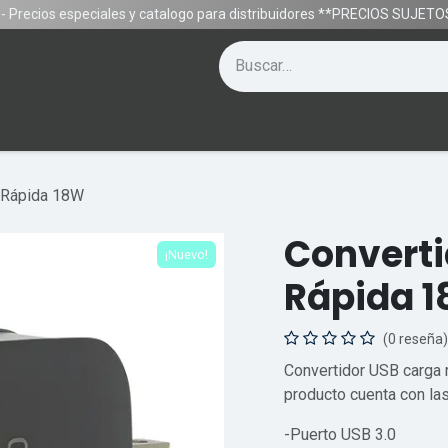
- Precios especiales y catalogo para distribuidores **PRECIOS SUJE
Contáctenos
Equipos
Gamer
Ayuda
 Rápida 18W
Converti
¡Nuevo!
Rápida 
(0 reseña)
Convertidor USB carga r
producto cuenta con las
-Puerto USB 3.0