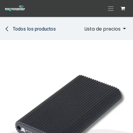
Ir al contenido
Lista de precios
Todos los productos