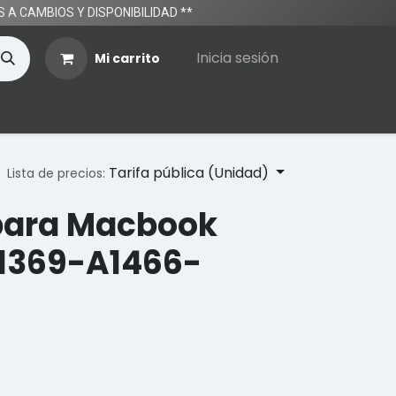
TOS A CAMBIOS Y DISPONIBILIDAD **
Inicia sesión
Mi carrito
Tarifa pública (Unidad)
Lista de precios:
para Macbook
1369-A1466-