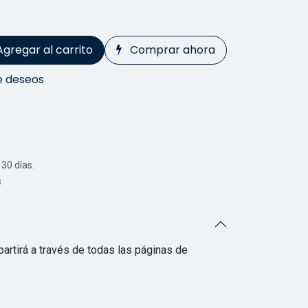
Agregar al carrito
Comprar ahora
de deseos
30 días.
s
artirá a través de todas las páginas de