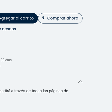
Agregar al carrito
Comprar ahora
de deseos
30 días.
s
artirá a través de todas las páginas de