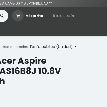
TOS A CAMBIOS Y DISPONIBILIDAD **
Inicia sesión
Mi carrito
Tarifa pública (Unidad)
Lista de precios:
Acer Aspire
AS16B8J 10.8V
h