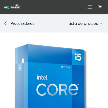
Ir al contenido
Lista de precios
Procesadores