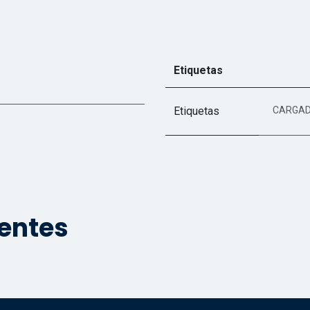
Etiquetas
Etiquetas
CARGA
ientes