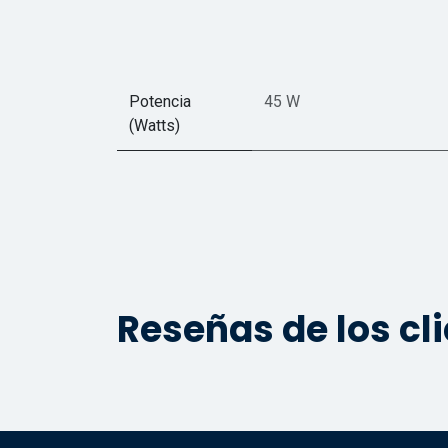
Potencia
45 W
(Watts)
Reseñas de los cl