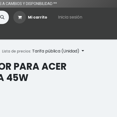
TOS A CAMBIOS Y DISPONIBILIDAD **
Inicia sesión
Mi carrito
Tarifa pública (Unidad)
Lista de precios:
R PARA ACER
7A 45W