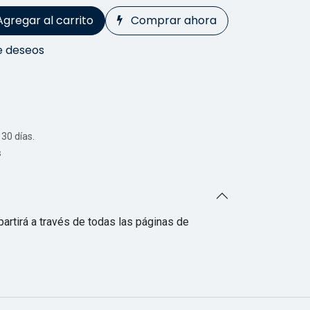
Agregar al carrito
Comprar ahora
de deseos
30 días.
s
artirá a través de todas las páginas de