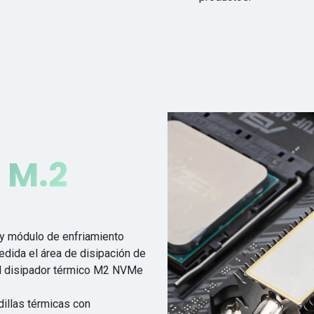
 M.2
n y módulo de enfriamiento
ida el área de disipación de
del disipador térmico M2 NVMe
dillas térmicas con