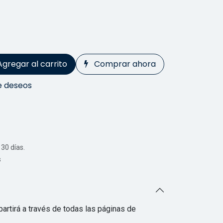
Agregar al carrito
Comprar ahora
de deseos
30 días.
s
artirá a través de todas las páginas de