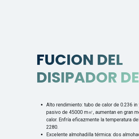
FUCION DEL
DISIPADOR DE
Alto rendimiento: tubo de calor de 0.236 i
pasivo de 45000 m㎡, aumentan en gran med
calor. Enfría eficazmente la temperatura 
2280.
Excelente almohadilla térmica: dos almoha