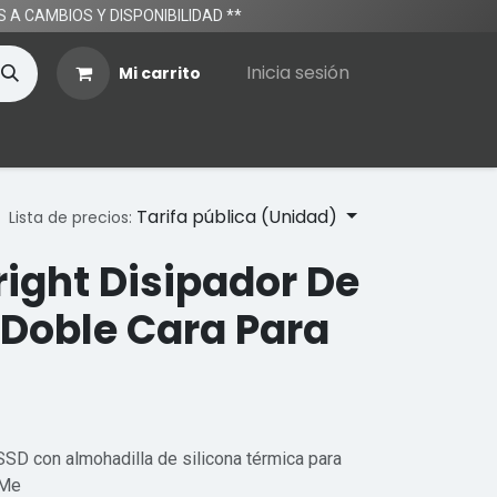
TOS A CAMBIOS Y DISPONIBILIDAD **
Inicia sesión
Mi carrito
Tarifa pública (Unidad)
Lista de precios:
ight Disipador De
 Doble Cara Para
SSD con almohadilla de silicona térmica para
VMe