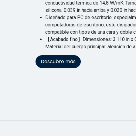
conductividad térmica de 14.8 W/mK. Tama
silicona: 0.039 in hacia arriba y 0.020 in hac
Diseñado para PC de escritorio: especial
computadoras de escritorio, este disipad
compatible con tipos de una cara y doble c
【Acabado fino】Dimensiones: 3.110 in x 0.
Material del cuerpo principal: aleación de 
Descubre más