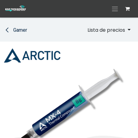
Ir al contenido
Lista de precios
Gamer