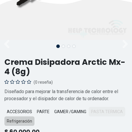
Crema Disipadora Arctic Mx-
4 (8g)
(0 reseña)
Diseñado para mejorar la transferencia de calor entre el
procesador y el disipador de calor de tu ordenador.
ACCESORIOS
PARTE
GAMER /GAMING
PASTA TERMICA
Refrigeración
$
60.000,00