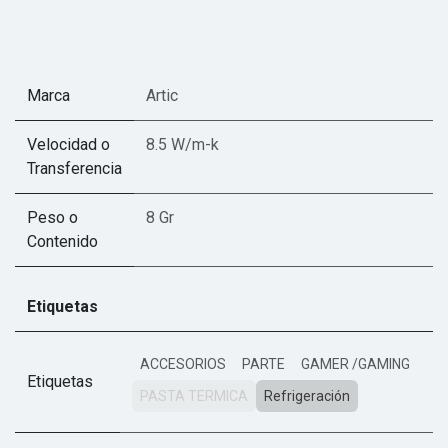
Marca
Artic
Velocidad o
8.5 W/m-k
Transferencia
Peso o
8 Gr
Contenido
Etiquetas
ACCESORIOS
PARTE
GAMER /GAMING
Etiquetas
PASTA TERMICA
Refrigeración