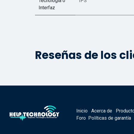
Tecnología o
IPS
Interfaz
Reseñas de los cl
Inicio
Acerca de
Product
Foro
Políticas de garantía