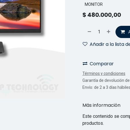
MONITOR
$
480.000,00
Añadir a la lista 
Comparar
Términos y condiciones
Garantía de devolución de 
Envío: de 2 a 3 días hábile
Más información
Este contenido se comp
productos.