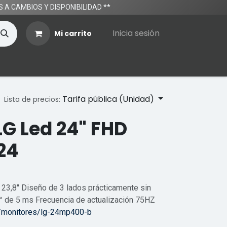
TOS A CAMBIOS Y DISPONIBILIDAD **
Inicia sesión
Mi carrito
Tarifa pública (Unidad)
Lista de precios:
LG Led 24" FHD
24
 23,8" Diseño de 3 lados prácticamente sin
de 5 ms Frecuencia de actualización 75HZ
o/monitores/lg-24mp400-b