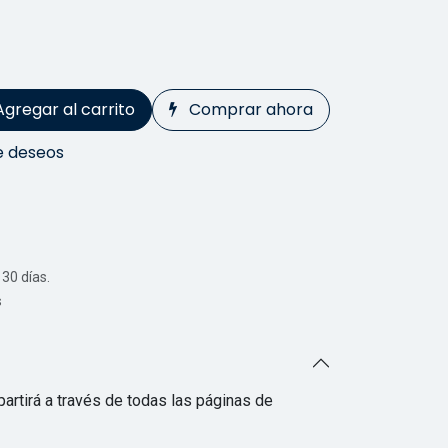
Agregar al carrito
Comprar ahora
de deseos
30 días.
s
artirá a través de todas las páginas de