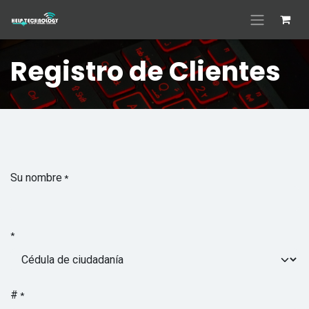
Ir al contenido
Registro de Clientes
Su nombre
*
*
#
*