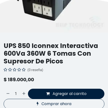
UPS 850 Iconnex Interactiva
600Va 360W 6 Tomas Con
Supresor De Picos
(0 reseña)
$
189.000,00
Agregar al carrito
Comprar ahora