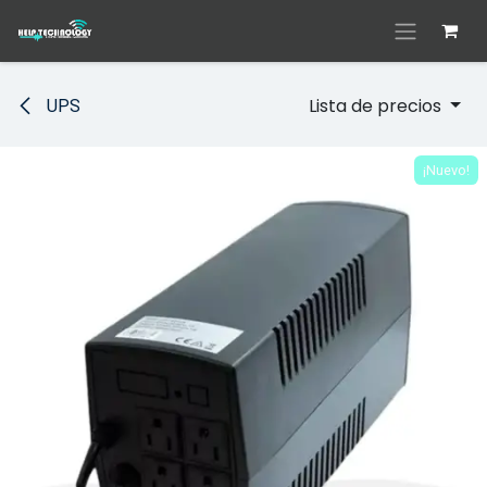
Ir al contenido
Lista de precios
UPS
¡Nuevo!