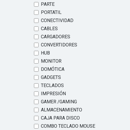
PARTE
PORTATIL
CONECTIVIDAD
CABLES
CARGADORES
CONVERTIDORES
HUB
MONITOR
DOMÓTICA
GADGETS
TECLADOS
IMPRESIÓN
GAMER /GAMING
ALMACENAMIENTO
CAJA PARA DISCO
COMBO TECLADO MOUSE