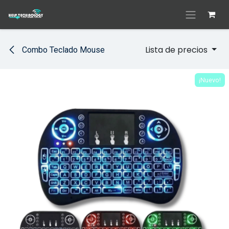
Ir al contenido
Lista de precios
Combo Teclado Mouse
¡Nuevo!