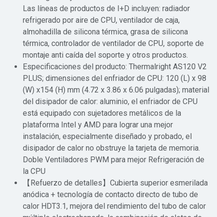
Las líneas de productos de I+D incluyen: radiador
refrigerado por aire de CPU, ventilador de caja,
almohadilla de silicona térmica, grasa de silicona
térmica, controlador de ventilador de CPU, soporte de
montaje anti caída del soporte y otros productos.
Especificaciones del producto: Thermalright AS120 V2
PLUS; dimensiones del enfriador de CPU: 120 (L) x 98
(W) x154 (H) mm (4.72 x 3.86 x 6.06 pulgadas); material
del disipador de calor: aluminio, el enfriador de CPU
está equipado con sujetadores metálicos de la
plataforma Intel y AMD para lograr una mejor
instalación, especialmente diseñado y probado, el
disipador de calor no obstruye la tarjeta de memoria.
Doble Ventiladores PWM para mejor Refrigeración de
la CPU
【Refuerzo de detalles】Cubierta superior esmerilada
anódica + tecnología de contacto directo de tubo de
calor HDT3.1, mejora del rendimiento del tubo de calor