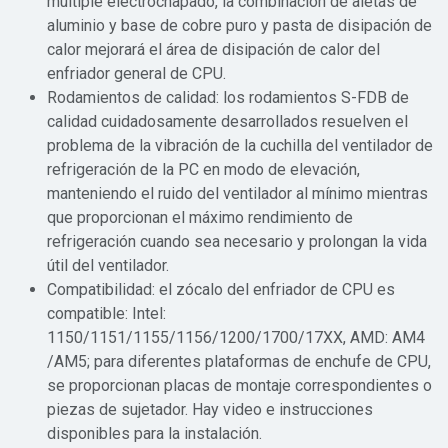
múltiple electrochapado, la combinación de aletas de
aluminio y base de cobre puro y pasta de disipación de
calor mejorará el área de disipación de calor del
enfriador general de CPU.
Rodamientos de calidad: los rodamientos S-FDB de
calidad cuidadosamente desarrollados resuelven el
problema de la vibración de la cuchilla del ventilador de
refrigeración de la PC en modo de elevación,
manteniendo el ruido del ventilador al mínimo mientras
que proporcionan el máximo rendimiento de
refrigeración cuando sea necesario y prolongan la vida
útil del ventilador.
Compatibilidad: el zócalo del enfriador de CPU es
compatible: Intel:
1150/1151/1155/1156/1200/1700/17XX, AMD: AM4
/AM5; para diferentes plataformas de enchufe de CPU,
se proporcionan placas de montaje correspondientes o
piezas de sujetador. Hay video e instrucciones
disponibles para la instalación.