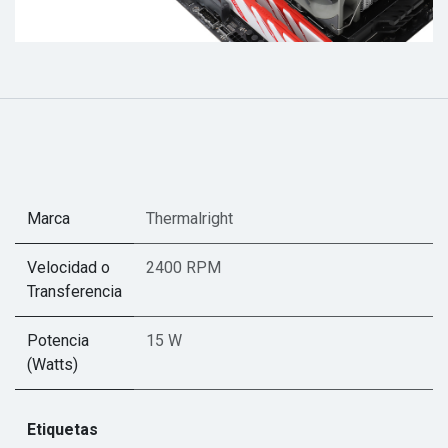
Marca
Thermalright
Velocidad o
2400 RPM
Transferencia
Potencia
15 W
(Watts)
Etiquetas