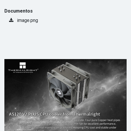
Documentos
image.png