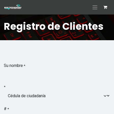
Ir al contenido
Registro de Clientes
Su nombre
*
*
#
*