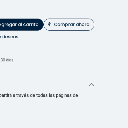
Agregar al carrito
Comprar ahora
de deseos
30 días.
s
artirá a través de todas las páginas de