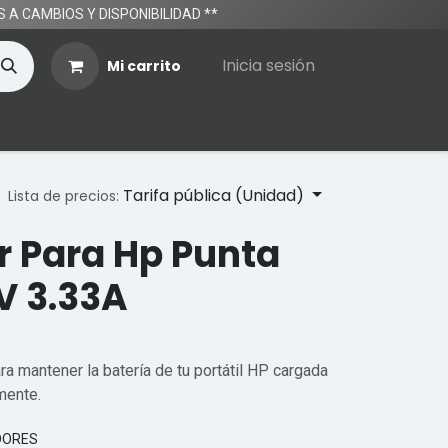
TOS A CAMBIOS Y DISPONIBILIDAD **
Inicia sesión
Mi carrito
Tarifa pública (Unidad)
Lista de precios:
 Para Hp Punta
5V 3.33A
ra mantener la batería de tu portátil HP cargada
mente.
DORES