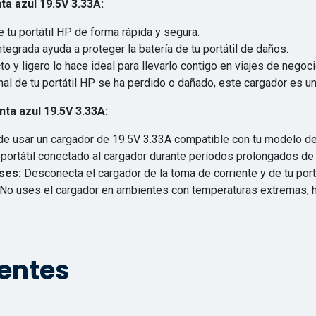
ta azul 19.5V 3.33A:
e tu portátil HP de forma rápida y segura.
tegrada ayuda a proteger la batería de tu portátil de daños.
 y ligero lo hace ideal para llevarlo contigo en viajes de negoc
inal de tu portátil HP se ha perdido o dañado, este cargador es 
ta azul 19.5V 3.33A:
e usar un cargador de 19.5V 3.33A compatible con tu modelo de 
 portátil conectado al cargador durante períodos prolongados 
ses:
Desconecta el cargador de la toma de corriente y de tu port
No uses el cargador en ambientes con temperaturas extremas, 
ientes