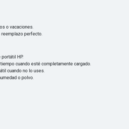
ios o vacaciones.
un reemplazo perfecto.
portátil HP.
de tiempo cuando esté completamente cargado.
átil cuando no lo uses.
humedad o polvo.