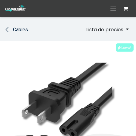
Ir al contenido
Lista de precios
Cables
¡Nuevo!