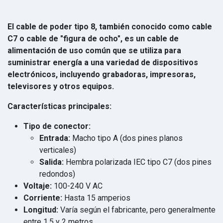
El cable de poder tipo 8, también conocido como cable
C7 o cable de "figura de ocho", es un cable de
alimentación de uso común que se utiliza para
suministrar energía a una variedad de dispositivos
electrónicos, incluyendo grabadoras, impresoras,
televisores y otros equipos.
Características principales:
Tipo de conector:
Entrada:
Macho tipo A (dos pines planos
verticales)
Salida:
Hembra polarizada IEC tipo C7 (dos pines
redondos)
Voltaje:
100-240 V AC
Corriente:
Hasta 15 amperios
Longitud:
Varía según el fabricante, pero generalmente
entre 1.5 y 2 metros